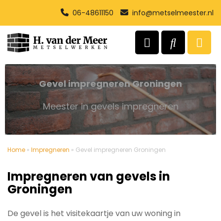
06-48611150
info@metselmeester.nl
Gevel impregneren Groningen
Meester in gevels impregneren
Home
»
Impregneren
»
Gevel impregneren Groningen
Impregneren van gevels in
Groningen
De gevel is het visitekaartje van uw woning in