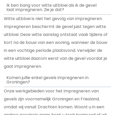
Ik ben bang voor witte uitbloei als ik de gevel
laat impregneren. Zie je dat?
Witte uitbloei is niet het gevolg van impregneren.
Impregneren beschermt de gevel juist tegen witte
uitbloei. Deze witte aanslag ontstaat vaak tijdens of
kort na de bouw van een woning, wanneer de bouw
in een vochtige periode plaatsvond. Verwijder de
witte uitbloei daarom eerst van de gevel voordat je
gaat impregneren.
Komen jullie enkel gevels impregneren in
Groningen?
Onze werkgebieden voor het impregneren van
gevels zijn voornamelijk Groningen en Friesland,
omdat wij vanuit Drachten komen. Woont u in een
andere provincie maar bent u toch benieuwd of wij