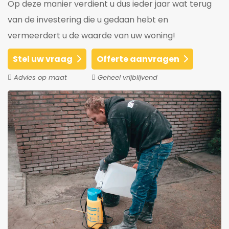
Op deze manier verdient u dus ieder jaar wat terug
van de investering die u gedaan hebt en
vermeerdert u de waarde van uw woning!
Stel uw vraag
Offerte aanvragen
Advies op maat
Geheel vrijblijvend