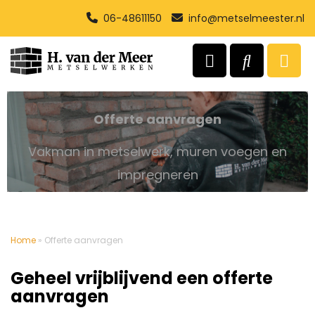
06-48611150
info@metselmeester.nl
Offerte aanvragen
Vakman in metselwerk, muren voegen en
impregneren
Home
»
Offerte aanvragen
Geheel vrijblijvend een offerte
aanvragen