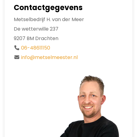
Contactgegevens
Metselbedrijf H. van der Meer
De wetterwille 237
9207 BM Drachten
06-48611150
info@metselmeester.nl