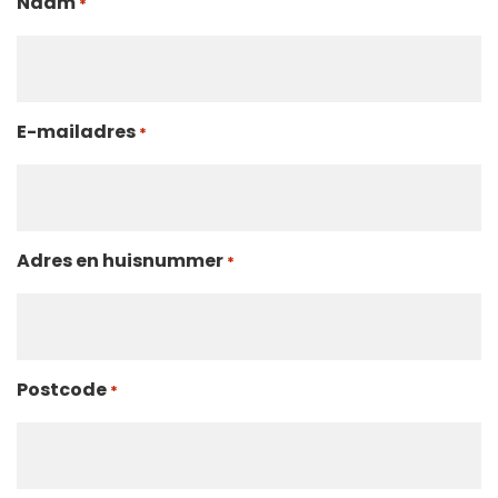
Naam
*
E-mailadres
*
Adres en huisnummer
*
Postcode
*